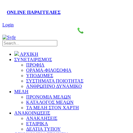
ONLINE ΠΑΡΑΓΓΕΛΙΕΣ
Login
Πάροδος Κυκλάδων–Ληλαντίων, Θέση Βρόντου
2221076461-4
ΑΡΧΙΚΗ
ΣΥΝΕΤΑΙΡΙΣΜΟΣ
ΠΡΟΦΙΛ
ΟΡΑΜΑ-ΦΙΛΟΣΟΦΙΑ
ΥΠΟΔΟΜΕΣ
ΣΥΣΤΗΜΑΤΑ ΠΟΙΟΤΗΤΑΣ
ΑΝΘΡΩΠΙΝΟ ΔΥΝΑΜΙΚΟ
ΜΕΛΗ
ΠΡΟΝΟΜΙΑ ΜΕΛΩΝ
ΚΑΤΑΛΟΓΟΣ ΜΕΛΩΝ
ΤΑ ΜΕΛΗ ΣΤΟΝ ΧΑΡΤΗ
ΑΝΑΚΟΙΝΩΣΕΙΣ
ΑΝΑΚΛΗΣΕΙΣ
ΕΤΑΙΡΙΚΑ
ΔΕΛΤΙΑ ΤΥΠΟΥ