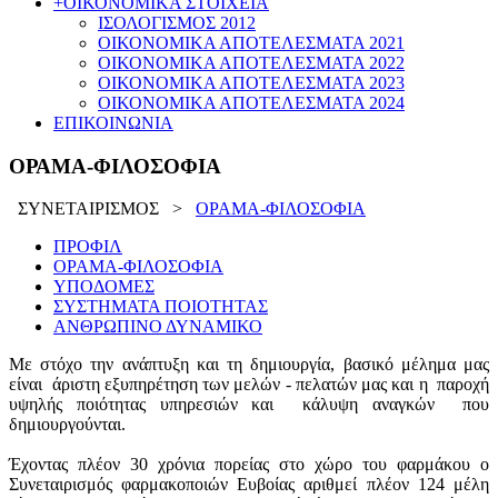
+
ΟΙΚΟΝΟΜΙΚΑ ΣΤΟΙΧΕΙΑ
ΙΣΟΛΟΓΙΣΜΟΣ 2012
ΟΙΚΟΝΟΜΙΚΑ ΑΠΟΤΕΛΕΣΜΑΤΑ 2021
ΟΙΚΟΝΟΜΙΚΑ ΑΠΟΤΕΛΕΣΜΑΤΑ 2022
ΟΙΚΟΝΟΜΙΚΑ ΑΠΟΤΕΛΕΣΜΑΤΑ 2023
ΟΙΚΟΝΟΜΙΚΑ ΑΠΟΤΕΛΕΣΜΑΤΑ 2024
ΕΠΙΚΟΙΝΩΝΙΑ
ΟΡΑΜΑ-ΦΙΛΟΣΟΦΙΑ
ΣΥΝΕΤΑΙΡΙΣΜΟΣ
>
ΟΡΑΜΑ-ΦΙΛΟΣΟΦΙΑ
ΠΡΟΦΙΛ
ΟΡΑΜΑ-ΦΙΛΟΣΟΦΙΑ
ΥΠΟΔΟΜΕΣ
ΣΥΣΤΗΜΑΤΑ ΠΟΙΟΤΗΤΑΣ
ΑΝΘΡΩΠΙΝΟ ΔΥΝΑΜΙΚΟ
Με στόχο την ανάπτυξη και τη δημιουργία, βασικό μέλημα μας
είναι άριστη εξυπηρέτηση των μελών - πελατών μας και η παροχή
υψηλής ποιότητας υπηρεσιών και κάλυψη αναγκών που
δημιουργούνται.
Έχοντας πλέον 30 χρόνια πορείας στο χώρο του φαρμάκου ο
Συνεταιρισμός φαρμακοποιών Ευβοίας αριθμεί πλέον 124 μέλη