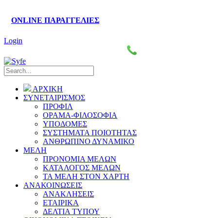
ONLINE ΠΑΡΑΓΓΕΛΙΕΣ
Login
Πάροδος Κυκλάδων–Ληλαντίων, Θέση Βρόντου
2221076461-7
ΑΡΧΙΚΗ
ΣΥΝΕΤΑΙΡΙΣΜΟΣ
ΠΡΟΦΙΛ
ΟΡΑΜΑ-ΦΙΛΟΣΟΦΙΑ
ΥΠΟΔΟΜΕΣ
ΣΥΣΤΗΜΑΤΑ ΠΟΙΟΤΗΤΑΣ
ΑΝΘΡΩΠΙΝΟ ΔΥΝΑΜΙΚΟ
ΜΕΛΗ
ΠΡΟΝΟΜΙΑ ΜΕΛΩΝ
ΚΑΤΑΛΟΓΟΣ ΜΕΛΩΝ
ΤΑ ΜΕΛΗ ΣΤΟΝ ΧΑΡΤΗ
ΑΝΑΚΟΙΝΩΣΕΙΣ
ΑΝΑΚΛΗΣΕΙΣ
ΕΤΑΙΡΙΚΑ
ΔΕΛΤΙΑ ΤΥΠΟΥ