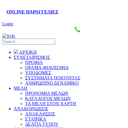
ONLINE ΠΑΡΑΓΓΕΛΙΕΣ
Login
Πάροδος Κυκλάδων–Ληλαντίων, Θέση Βρόντου
2221076461-4
ΑΡΧΙΚΗ
ΣΥΝΕΤΑΙΡΙΣΜΟΣ
ΠΡΟΦΙΛ
ΟΡΑΜΑ-ΦΙΛΟΣΟΦΙΑ
ΥΠΟΔΟΜΕΣ
ΣΥΣΤΗΜΑΤΑ ΠΟΙΟΤΗΤΑΣ
ΑΝΘΡΩΠΙΝΟ ΔΥΝΑΜΙΚΟ
ΜΕΛΗ
ΠΡΟΝΟΜΙΑ ΜΕΛΩΝ
ΚΑΤΑΛΟΓΟΣ ΜΕΛΩΝ
ΤΑ ΜΕΛΗ ΣΤΟΝ ΧΑΡΤΗ
ΑΝΑΚΟΙΝΩΣΕΙΣ
ΑΝΑΚΛΗΣΕΙΣ
ΕΤΑΙΡΙΚΑ
ΔΕΛΤΙΑ ΤΥΠΟΥ