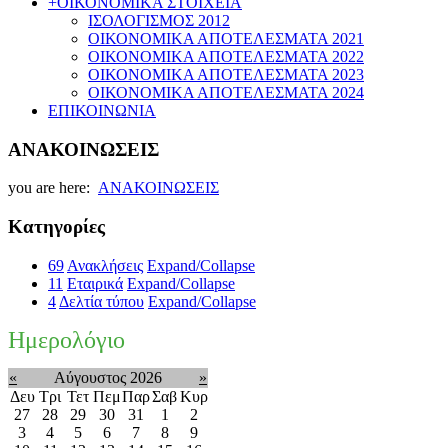
+
ΟΙΚΟΝΟΜΙΚΑ ΣΤΟΙΧΕΙΑ
ΙΣΟΛΟΓΙΣΜΟΣ 2012
ΟΙΚΟΝΟΜΙΚΑ ΑΠΟΤΕΛΕΣΜΑΤΑ 2021
ΟΙΚΟΝΟΜΙΚΑ ΑΠΟΤΕΛΕΣΜΑΤΑ 2022
ΟΙΚΟΝΟΜΙΚΑ ΑΠΟΤΕΛΕΣΜΑΤΑ 2023
ΟΙΚΟΝΟΜΙΚΑ ΑΠΟΤΕΛΕΣΜΑΤΑ 2024
ΕΠΙΚΟΙΝΩΝΙΑ
ΑΝΑΚΟΙΝΩΣΕΙΣ
you are here:
ΑΝΑΚΟΙΝΩΣΕΙΣ
Κατηγορίες
69
Ανακλήσεις
Expand/Collapse
11
Εταιρικά
Expand/Collapse
4
Δελτία τύπου
Expand/Collapse
Ημερολόγιο
«
Αύγουστος 2026
»
Δευ
Τρι
Τετ
Πεμ
Παρ
Σαβ
Κυρ
27
28
29
30
31
1
2
3
4
5
6
7
8
9