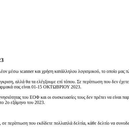
23
ον μέσω scanner και χρήση κατάλληλου λογισμικού, το οποίο μας πλη
 έγκριση, αλλά θα τα ελέγξουμε επί τόπου. Σε περίπτωση που δεν έχετ
 φάρμακά σας είναι 01-15 ΟΚΤΩΒΡΙΟΥ 2023.
 γνησιότητας του ΕΟΦ και οι συσκευασίες τους δεν πρέπει να είναι π
ο 2ο εξάμηνο του 2023.
 σε περίπτωση που εκδίδετε πολλαπλά δελτία, κάθε δελτίο να συνοδεύ