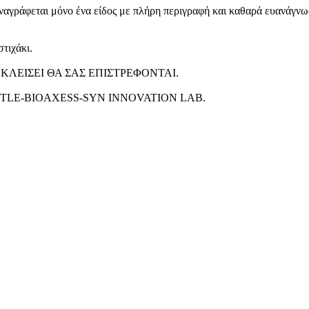
αναγράφεται μόνο ένα είδος με πλήρη περιγραφή και καθαρά ευανάγν
στιχάκι.
ΛΕΙΣΕΙ ΘΑ ΣΑΣ ΕΠΙΣΤΡΕΦΟΝΤΑΙ.
ν NESTLE-BIOAXESS-SYN INNOVATION LAB.