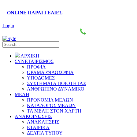
ONLINE ΠΑΡΑΓΓΕΛΙΕΣ
Login
Πάροδος Κυκλάδων–Ληλαντίων, Θέση Βρόντου
2221076461-4
ΑΡΧΙΚΗ
ΣΥΝΕΤΑΙΡΙΣΜΟΣ
ΠΡΟΦΙΛ
ΟΡΑΜΑ-ΦΙΛΟΣΟΦΙΑ
ΥΠΟΔΟΜΕΣ
ΣΥΣΤΗΜΑΤΑ ΠΟΙΟΤΗΤΑΣ
ΑΝΘΡΩΠΙΝΟ ΔΥΝΑΜΙΚΟ
ΜΕΛΗ
ΠΡΟΝΟΜΙΑ ΜΕΛΩΝ
ΚΑΤΑΛΟΓΟΣ ΜΕΛΩΝ
ΤΑ ΜΕΛΗ ΣΤΟΝ ΧΑΡΤΗ
ΑΝΑΚΟΙΝΩΣΕΙΣ
ΑΝΑΚΛΗΣΕΙΣ
ΕΤΑΙΡΙΚΑ
ΔΕΛΤΙΑ ΤΥΠΟΥ