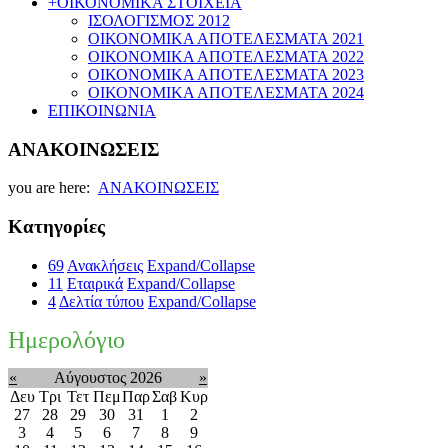
+
ΟΙΚΟΝΟΜΙΚΑ ΣΤΟΙΧΕΙΑ
ΙΣΟΛΟΓΙΣΜΟΣ 2012
ΟΙΚΟΝΟΜΙΚΑ ΑΠΟΤΕΛΕΣΜΑΤΑ 2021
ΟΙΚΟΝΟΜΙΚΑ ΑΠΟΤΕΛΕΣΜΑΤΑ 2022
ΟΙΚΟΝΟΜΙΚΑ ΑΠΟΤΕΛΕΣΜΑΤΑ 2023
ΟΙΚΟΝΟΜΙΚΑ ΑΠΟΤΕΛΕΣΜΑΤΑ 2024
ΕΠΙΚΟΙΝΩΝΙΑ
ΑΝΑΚΟΙΝΩΣΕΙΣ
you are here:
ΑΝΑΚΟΙΝΩΣΕΙΣ
Κατηγορίες
69
Ανακλήσεις
Expand/Collapse
11
Εταιρικά
Expand/Collapse
4
Δελτία τύπου
Expand/Collapse
Ημερολόγιο
«
Αύγουστος 2026
»
Δευ
Τρι
Τετ
Πεμ
Παρ
Σαβ
Κυρ
27
28
29
30
31
1
2
3
4
5
6
7
8
9