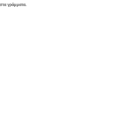
ωστα γράμματα.