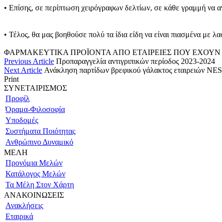
• Επίσης, σε περίπτωση χειρόγραφων δελτίων, σε κάθε γραμμή να 
• Τέλος, θα μας βοηθούσε πολύ τα ίδια είδη να είναι πιασμένα με λα
ΦΑΡΜΑΚΕΥΤΙΚΑ ΠΡΟΪΟΝΤΑ ΑΠΟ ΕΤΑΙΡΕΙΕΣ ΠΟΥ ΕΧΟΥΝ Κ
Previous Article
Προπαραγγελία αντιγριπικών περίοδος 2023-2024
Next Article
Ανάκληση παρτίδων βρεφικού γάλακτος εταιρειώ
Print
ΣΥΝΕΤΑΙΡΙΣΜΟΣ
Προφίλ
Όραμα-Φιλοσοφία
Υποδομές
Συστήματα Ποιότητας
Ανθρώπινο Δυναμικό
ΜΕΛΗ
Προνόμια Μελών
Κατάλογος Μελών
Τα Μέλη Στον Χάρτη
ΑΝΑΚΟΙΝΩΣΕΙΣ
Ανακλήσεις
Εταιρικά